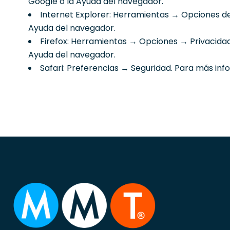
Google o la Ayuda del navegador.
Internet Explorer: Herramientas → Opciones de
Ayuda del navegador.
Firefox: Herramientas → Opciones → Privacidad 
Ayuda del navegador.
Safari: Preferencias → Seguridad. Para más inf