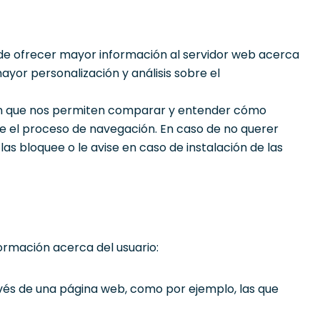
de ofrecer mayor información al servidor web acerca
yor personalización y análisis sobre el
ción que nos permiten comparar y entender cómo
 el proceso de navegación. En caso de no querer
las bloquee o le avise en caso de instalación de las
formación acerca del usuario:
ravés de una página web, como por ejemplo, las que