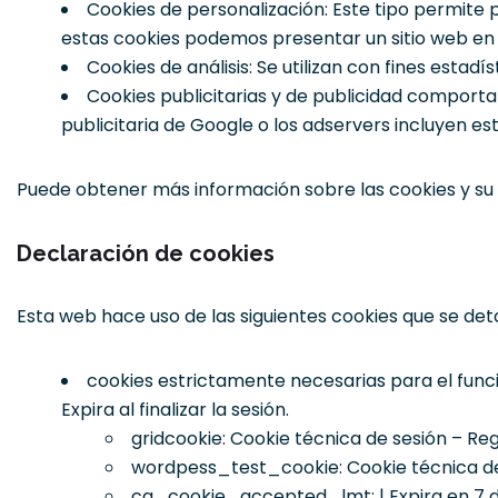
Cookies de personalización: Este tipo permite 
estas cookies podemos presentar un sitio web en 
Cookies de análisis: Se utilizan con fines estad
Cookies publicitarias y de publicidad comportam
publicitaria de Google o los adservers incluyen est
Puede obtener más información sobre las cookies y su
Declaración de cookies
Esta web hace uso de las siguientes cookies que se deta
cookies estrictamente necesarias para el funci
Expira al finalizar la sesión.
gridcookie: Cookie técnica de sesión – Reg
wordpess_test_cookie: Cookie técnica de
cg_cookie_accepted_lmt: | Expira en 7 día