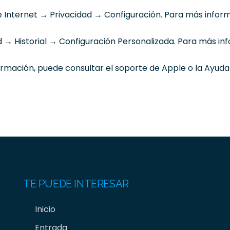
 Internet → Privacidad → Configuración. Para más informa
→ Historial → Configuración Personalizada. Para más info
ormación, puede consultar el soporte de Apple o la Ayuda
TE PUEDE INTERESAR
Inicio
Entrada