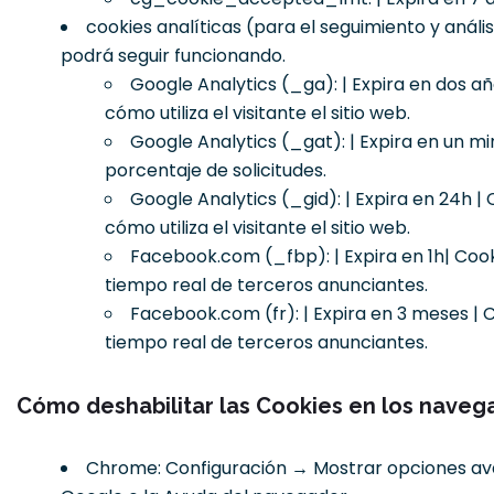
cookies analíticas (para el seguimiento y anális
podrá seguir funcionando.
Google Analytics (_ga): | Expira en dos añ
cómo utiliza el visitante el sitio web.
Google Analytics (_gat): | Expira en un min
porcentaje de solicitudes.
Google Analytics (_gid): | Expira en 24h |
cómo utiliza el visitante el sitio web.
Facebook.com (_fbp): | Expira en 1h| Cook
tiempo real de terceros anunciantes.
Facebook.com (fr): | Expira en 3 meses | 
tiempo real de terceros anunciantes.
Cómo deshabilitar las Cookies en los nave
Chrome: Configuración → Mostrar opciones ava