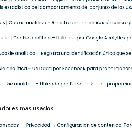
is estadístico del comportamiento del conjunto de los usua
os | Cookie analítica – Registra una identificación única 
uto | Cookie analítica – Utilizado por Google Analytics par
 Cookie analítica – Registra una identificación única que s
ie analítica – Utilizada por Facebook para proporcionar 
Cookie analítica – Utilizada por Facebook para proporcio
gadores más usados
nzadas → Privacidad → Configuración de contenido. Para