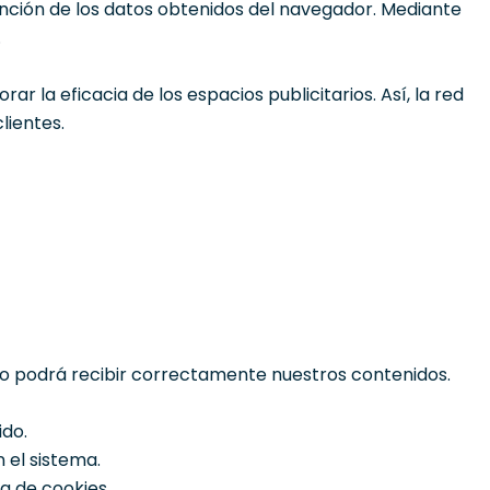
función de los datos obtenidos del navegador. Mediante
.
 la eficacia de los espacios publicitarios. Así, la red
lientes.
 no podrá recibir correctamente nuestros contenidos.
ido.
 el sistema.
a de cookies.