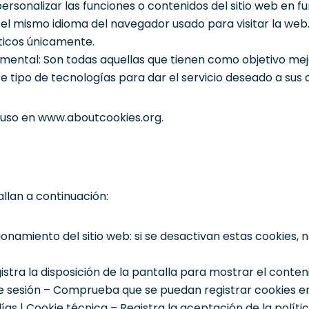
personalizar las funciones o contenidos del sitio web en 
el mismo idioma del navegador usado para visitar la web
ísticos únicamente.
ental: Son todas aquellas que tienen como objetivo mejorar
e tipo de tecnologías para dar el servicio deseado a sus c
 uso en www.aboutcookies.org.
llan a continuación:
onamiento del sitio web: si se desactivan estas cookies,
istra la disposición de la pantalla para mostrar el conten
 sesión – Comprueba que se puedan registrar cookies en
s | Cookie técnica – Registra la aceptación de la polític