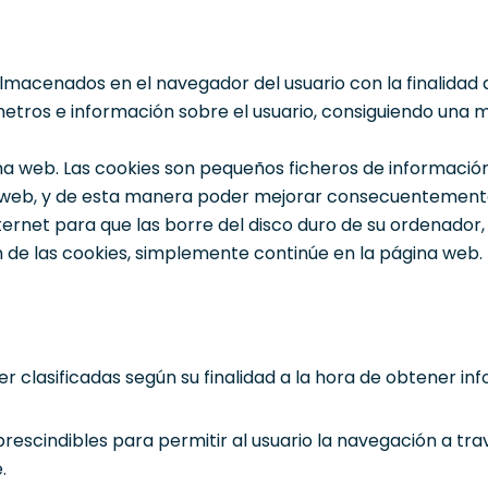
macenados en el navegador del usuario con la finalidad 
tros e información sobre el usuario, consiguiendo una ma
ágina web. Las cookies son pequeños ficheros de informa
a web, y de esta manera poder mejorar consecuentemente
ternet para que las borre del disco duro de su ordenador, 
n de las cookies, simplemente continúe en la página web.
er clasificadas según su finalidad a la hora de obtener in
prescindibles para permitir al usuario la navegación a t
.