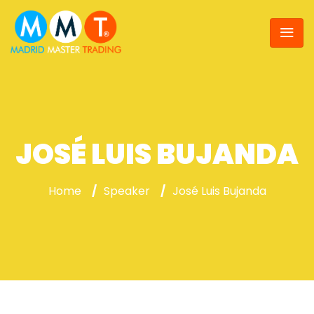
JOSÉ LUIS BUJANDA
Home
/
Speaker
/
José Luis Bujanda